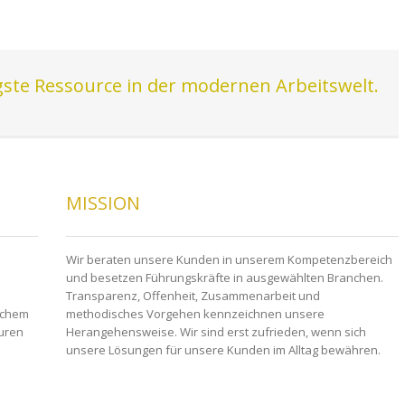
igste Ressource in der modernen Arbeitswelt.
MISSION
Wir beraten unsere Kunden in unserem Kompetenzbereich
und besetzen Führungskräfte in ausgewählten Branchen.
Transparenz, Offenheit, Zusammenarbeit und
schem
methodisches Vorgehen kennzeichnen unsere
turen
Herangehensweise. Wir sind erst zufrieden, wenn sich
unsere Lösungen für unsere Kunden im Alltag bewähren.