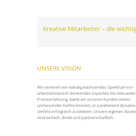
Kreative Mitarbeiter – die wicht
UNSERE VISION
Wir vereinen ein ständig wachsendes Spektrum von
unternehmerisch denkenden Experten mit relevanter
Praxiserfahrung, damit wir unseren Kunden immer
umfassender helfen können, in zunehmend dynami
Umfeld erfolgreich zu bleiben. Unsere eigenen Struk
sind einfach, direkt und partnerschaftlich.