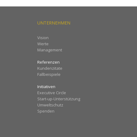
UNTERNEHMEN
Vision
Werte
Management
Referenzen
Kundenzitate
Fallbeispiele
Initiativen
Executive Circle
Start-up-Unterstützung
Umweltschutz
Spenden