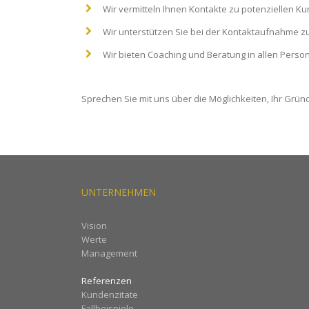
Wir vermitteln Ihnen Kontakte zu potenziellen K
Wir unterstützen Sie bei der Kontaktaufnahme z
Wir bieten Coaching und Beratung in allen Pers
Sprechen Sie mit uns über die Möglichkeiten, Ihr Grün
UNTERNEHMEN
Vision
Werte
Management
Referenzen
Kundenzitate
Fallbeispiele