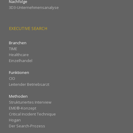
Nachfolge
3D3-Unternehmensanalyse
EXECUTIVE SEARCH
Branchen
TIME
Healthcare
Einzelhandel
Funktionen
CIO
Leitender Betriebsarzt
Methoden
Strukturiertes Interview
EME®-Konzept
Critical Incident Technique
Hogan
Der Search-Prozess