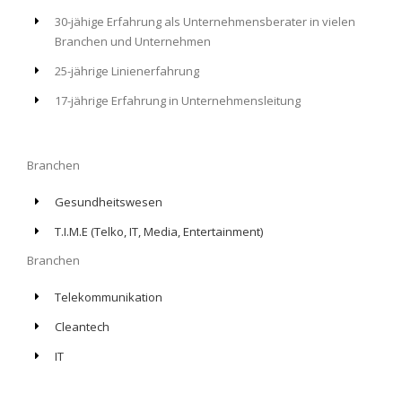
30-jähige Erfahrung als Unternehmensberater in vielen
Branchen und Unternehmen
25-jährige Linienerfahrung
17-jährige Erfahrung in Unternehmensleitung
Branchen
Gesundheitswesen
T.I.M.E (Telko, IT, Media, Entertainment)
Branchen
Telekommunikation
Cleantech
IT