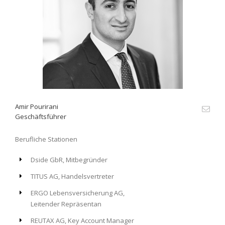
Amir Pourirani
Geschäftsführer
Berufliche Stationen
Dside GbR, Mitbegründer
TITUS AG, Handelsvertreter
ERGO Lebensversicherung AG,
Leitender Repräsentan
REUTAX AG, Key Account Manager