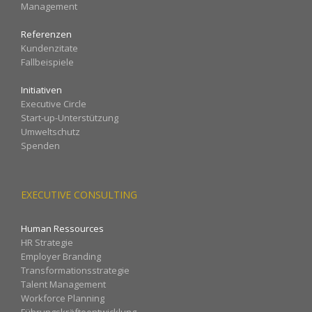
Management
Referenzen
Kundenzitate
Fallbeispiele
Initiativen
Executive Circle
Start-up-Unterstützung
Umweltschutz
Spenden
EXECUTIVE CONSULTING
Human Ressources
HR Strategie
Employer Branding
Transformationsstrategie
Talent Management
Workforce Planning
Führungskräfteentwicklung