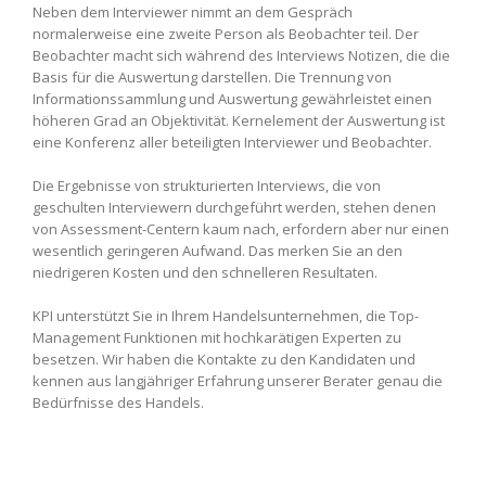
Neben dem Interviewer nimmt an dem Gespräch
normalerweise eine zweite Person als Beobachter teil. Der
Beobachter macht sich während des Interviews Notizen, die die
Basis für die Auswertung darstellen. Die Trennung von
Informationssammlung und Auswertung gewährleistet einen
höheren Grad an Objektivität. Kernelement der Auswertung ist
eine Konferenz aller beteiligten Interviewer und Beobachter.
Die Ergebnisse von strukturierten Interviews, die von
geschulten Interviewern durchgeführt werden, stehen denen
von Assessment-Centern kaum nach, erfordern aber nur einen
wesentlich geringeren Aufwand. Das merken Sie an den
niedrigeren Kosten und den schnelleren Resultaten.
KPI unterstützt Sie in Ihrem Handelsunternehmen, die Top-
Management Funktionen mit hochkarätigen Experten zu
besetzen. Wir haben die Kontakte zu den Kandidaten und
kennen aus langjähriger Erfahrung unserer Berater genau die
Bedürfnisse des Handels.