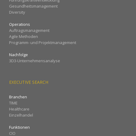
Gesundheitsmanagement
Diversity
Operations
Auftragsmanagement
Agile Methoden
Programm- und Projektmanagement
Nachfolge
3D3-Unternehmensanalyse
EXECUTIVE SEARCH
Branchen
TIME
Healthcare
Einzelhandel
Funktionen
CIO